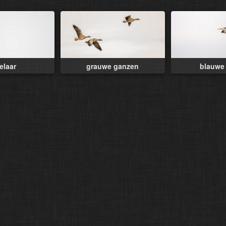
elaar
grauwe ganzen
blauwe 