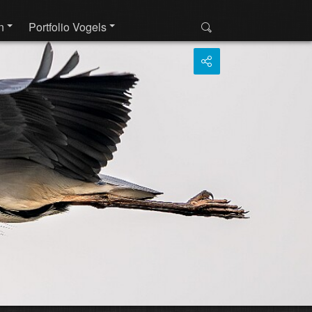
n
Portfolio Vogels