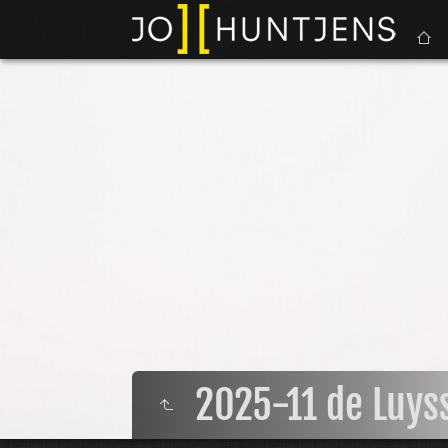
2025-11 de Luys