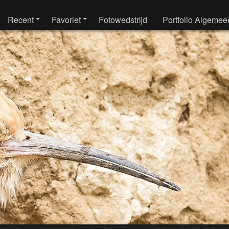
Recent
Favoriet
Fotowedstrijd
Portfolio Algemee