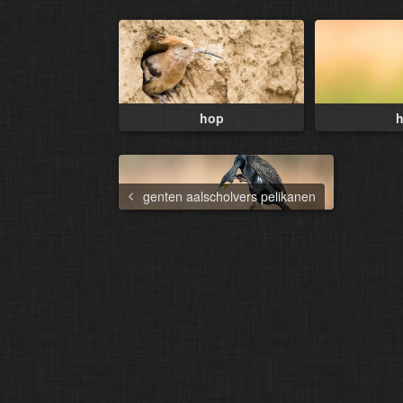
hop
genten aalscholvers pelikanen