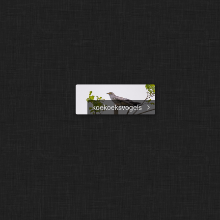
koekoeksvogels